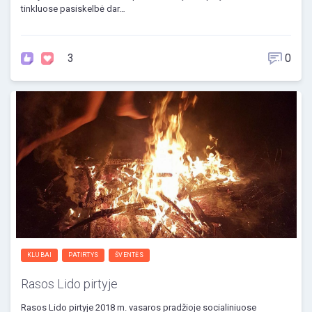
tinkluose pasiskelbė dar…
3
0
KLUBAI
PATIRTYS
ŠVENTĖS
Rasos Lido pirtyje
Rasos Lido pirtyje 2018 m. vasaros pradžioje socialiniuose