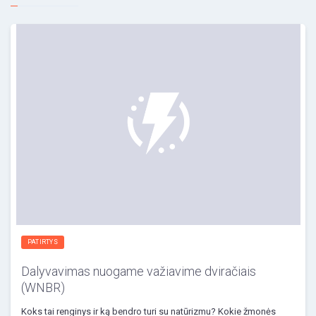
PATIRTYS
Dalyvavimas nuogame važiavime dviračiais
(WNBR)
Koks tai renginys ir ką bendro turi su natūrizmu? Kokie žmonės