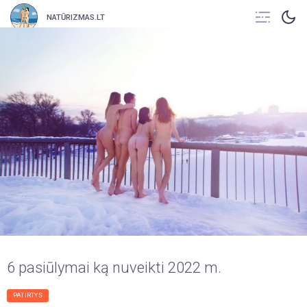
NATŪRIZMAS.LT
6 pasiūlymai ką nuveikti 2022 m.
PATIRTYS