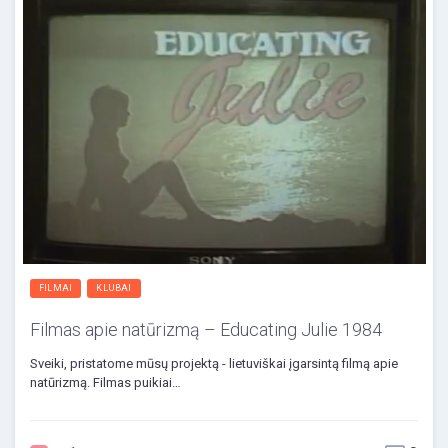
FILMAI
KLUBAI
Filmas apie natūrizmą – Educating Julie 1984
Sveiki, pristatome mūsų projektą - lietuviškai įgarsintą filmą apie
natūrizmą. Filmas puikiai…