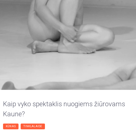
Kaip vyko spektaklis nuogiems žiūrovams
Kaune?
KŪNAS
TINKLALAIDĖ