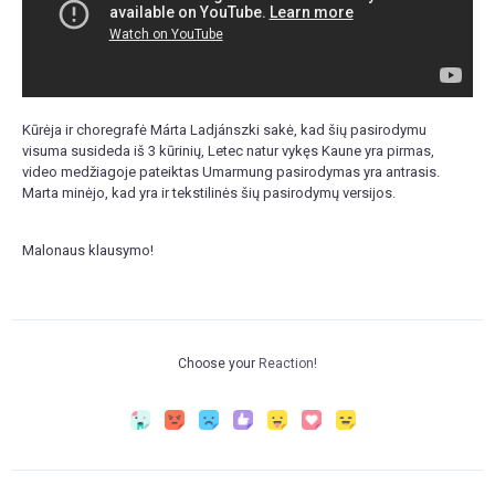
Kūrėja ir choregrafė Márta Ladjánszki sakė, kad šių pasirodymu
visuma susideda iš 3 kūrinių, Letec natur vykęs Kaune yra pirmas,
video medžiagoje pateiktas Umarmung pasirodymas yra antrasis.
Marta minėjo, kad yra ir tekstilinės šių pasirodymų versijos.
Malonaus klausymo!
Choose your
Reaction!